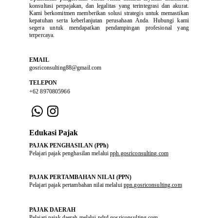
konsultasi perpajakan, dan legalitas yang terintegrasi dan akurat.
Kami berkomitmen memberikan solusi strategis untuk memastikan
kepatuhan serta keberlanjutan perusahaan Anda. Hubungi kami
segera untuk mendapatkan pendampingan profesional yang
terpercaya.
EMAIL
gosriconsulting88@gmail.com
TELEPON
+62 8970805966
Edukasi Pajak
PAJAK PENGHASILAN (PPh)
Pelajari pajak penghasilan melalui 
pph.gosriconsulting.com
PAJAK PERTAMBAHAN NILAI (PPN)
Pelajari pajak pertambahan nilai melalui 
ppn.gosriconsulting.com
PAJAK DAERAH
Pelajari pajak daerah melalui 
pdrd.gosriconsulting.com