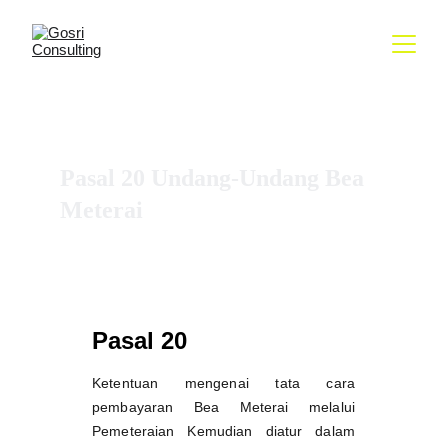
BAB VI
PEMETERAIAN KEMUDIAN
Pasal 20 Undang-Undang Bea 
Meterai
Pasal 20
Ketentuan mengenai tata cara
pembayaran Bea Meterai melalui
Pemeteraian Kemudian diatur dalam